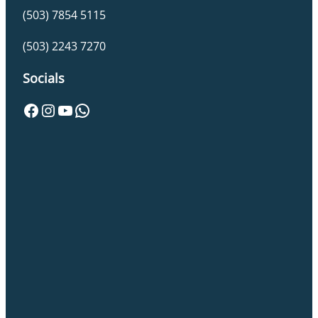
(503) 7854 5115
(503) 2243 7270
Socials
Facebook
Instagram
YouTube
WhatsApp