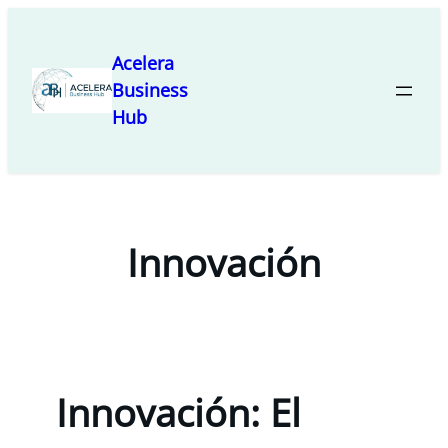
Saltar
al
Acelera
contenido
Business
Hub
Innovación
Innovación: El