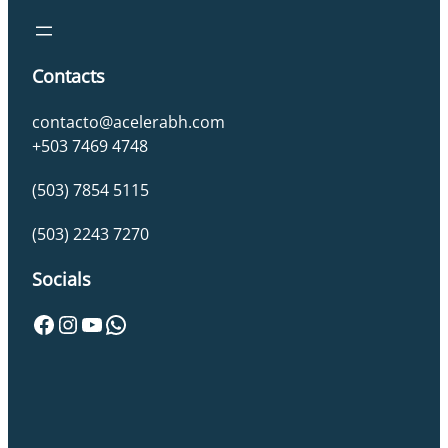
Contacts
contacto@acelerabh.com
+503 7469 4748
(503) 7854 5115
(503) 2243 7270
Socials
Facebook
Instagram
YouTube
WhatsApp