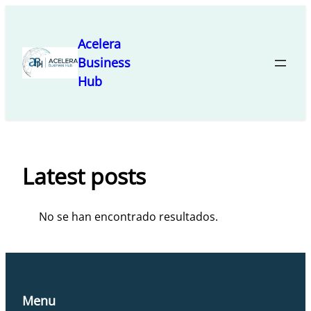
Saltar
al
Acelera
contenido
Business
Hub
Latest posts
No se han encontrado resultados.
Menu